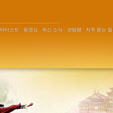
아티스트
동영상
최신 소식
관람평
자주 묻는 