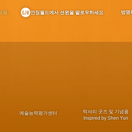
모음:
방명
깐징월드에서 션윈을 팔로우하세요
럭셔리 굿즈 및 기념품
예술능력평가센터
Inspired by Shen Yun