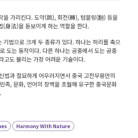
 가리킨다. 도약(跳), 회전(轉), 텀블링(翻) 등을
법(身法)을 돋보이게 하는 역할을 한다.
 기법으로 크게 두 종류가 있다. 하나는 허리를 축으
로 도는 동작이다. 다른 하나는 공중에서 도는 공중
라고도 불리는 가장 어려운 기술이다.
, 신법과 절묘하게 어우러지면서 중국 고전무용만의
민족, 문화, 언어의 장벽을 초월해 유구한 중국문화
.
ues
Harmony With Nature