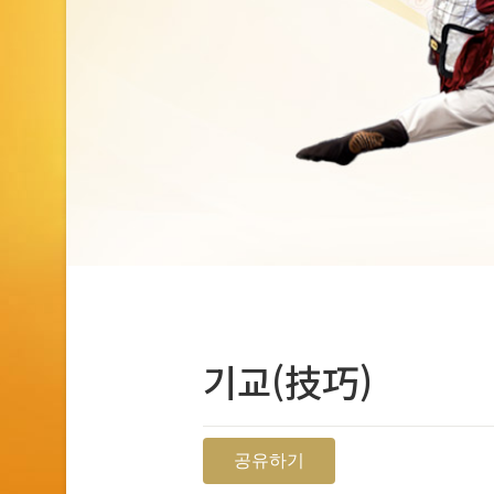
기교(技巧)
공유하기